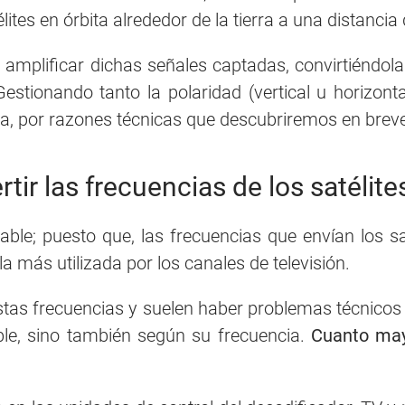
ites en órbita alrededor de la tierra a una distanci
de amplificar dichas señales captadas, convirtiéndo
Gestionando tanto la polaridad (vertical u horizonta
ja, por razones técnicas que descubriremos en breve
tir las frecuencias de los satélite
able; puesto que, las frecuencias que envían los sa
 más utilizada por los canales de televisión.
stas frecuencias y suelen haber problemas técnicos 
ble, sino también según su frecuencia.
Cuanto may