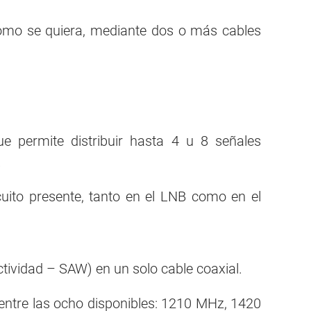
 como se quiera, mediante dos o más cables
e permite distribuir hasta 4 u 8 señales
.
cuito presente, tanto en el LNB como en el
tividad – SAW) en un solo cable coaxial.
 entre las ocho disponibles: 1210 MHz, 1420