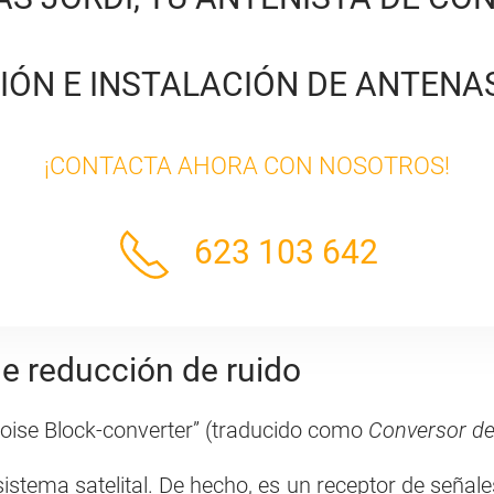
IÓN E INSTALACIÓN DE ANTENAS
¡CONTACTA AHORA CON NOSOTROS!
623 103 642
de reducción de ruido
Noise Block-converter” (traducido como
Conversor de
stema satelital. De hecho, es un receptor de señal