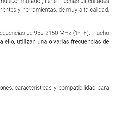
y multiconmutador, tiene muchas dificultades
nentes y herramientas, de muy alta calidad,
frecuencias de 950-2150 MHz (1ª IF); mucho
a ello, utilizan una o varias frecuencias de
nes, características y compatibilidad para