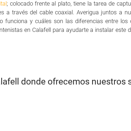
tal
; colocado frente al plato, tiene la tarea de capt
res a través del cable coaxial. Averigua juntos a nu
 funciona y cuáles son las diferencias entre los d
nistas en Calafell para ayudarte a instalar este di
lafell donde ofrecemos nuestros s