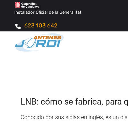
Instalador Oficial de la Generalitat
623 103 642
LNB: cómo se fabrica, para q
Conocido por sus siglas en inglés, es un dis