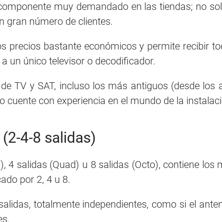
n componente muy demandado en las tiendas; no solo 
un gran número de clientes.
s precios bastante económicos y permite recibir tod
 a un único televisor o decodificador.
de TV y SAT, incluso los más antiguos (desde los a
no cuente con experiencia en el mundo de la instala
(2-4-8 salidas)
), 4 salidas (Quad) u 8 salidas (Octo), contiene los
ado por 2, 4 u 8.
salidas, totalmente independientes, como si el ante
es.