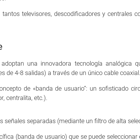
a tantos televisores, descodificadores y centrales
e
 adoptan una innovadora tecnología analógica qu
 de 4-8 salidas) a través de un único cable coaxial
oncepto de «banda de usuario”: un sofisticado cir
 centralita, etc.).
señales separadas (mediante un filtro de alta selec
cífica (banda de usuario) que se puede seleccionar