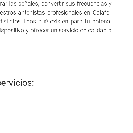
urar las señales, convertir sus frecuencias y
estros antenistas profesionales en Calafell
istintos tipos qué existen para tu antena.
spositivo y ofrecer un servicio de calidad a
ervicios: