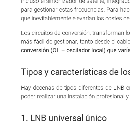
Incluso el sintonizador de satélite, integr
para gestionar estas frecuencias. Para hac
que inevitablemente elevarían los costes d
Los circuitos de conversión, transforman 
más fácil de gestionar, tanto desde el cab
conversión (OL – oscilador local) que varí
Tipos y características de l
Hay decenas de tipos diferentes de LNB en
poder realizar una instalación profesional y
1. LNB universal único