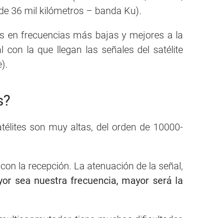
a de 36 mil kilómetros – banda Ku).
las en frecuencias más bajas y mejores a la
l con la que llegan las señales del satélite
).
s?
télites son muy altas, del orden de 10000-
con la recepción. La atenuación de la señal,
or sea nuestra frecuencia, mayor será la