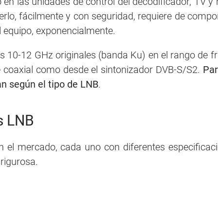
ado en las unidades de control del decodificador, TV 
erlo, fácilmente y con seguridad, requiere de compo
el equipo, exponencialmente.
los 10-12 GHz originales (banda Ku) en el rango de 
le coaxial como desde el sintonizador DVB-S/S2.
Par
an según el tipo de LNB
.
os LNB
 el mercado, cada uno con diferentes especificacio
 rigurosa.