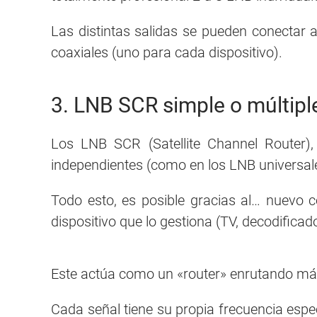
Las distintas salidas se pueden conectar 
coaxiales (uno para cada dispositivo).
3. LNB SCR simple o múltipl
Los LNB SCR (Satellite Channel Router),
independientes (como en los LNB universales
Todo esto, es posible gracias al… nuevo c
dispositivo que lo gestiona (TV, decodificador,
Este actúa como un «router» enrutando más 
Cada señal tiene su propia frecuencia espe