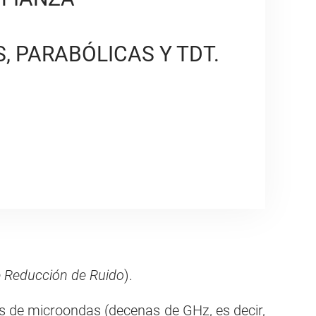
, PARABÓLICAS Y TDT.
 Reducción de Ruido
).
es de microondas (decenas de GHz, es decir,