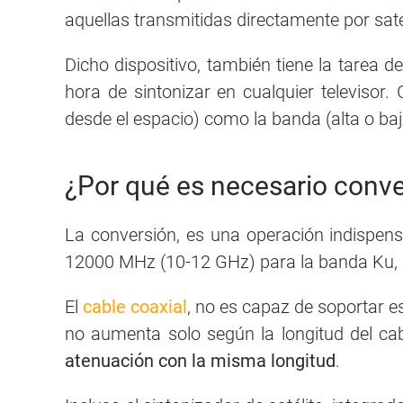
aquellas transmitidas directamente por satél
Dicho dispositivo, también tiene la tarea 
hora de sintonizar en cualquier televisor. 
desde el espacio) como la banda (alta o ba
¿Por qué es necesario conver
La conversión, es una operación indispens
12000 MHz (10-12 GHz) para la banda Ku, la
El
cable coaxial
, no es capaz de soportar e
no aumenta solo según la longitud del ca
atenuación con la misma longitud
.