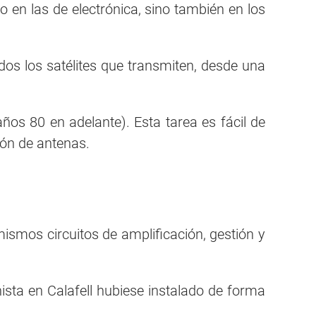
en las de electrónica, sino también en los
os los satélites que transmiten, desde una
ños 80 en adelante). Esta tarea es fácil de
ción de antenas.
 mismos circuitos de amplificación, gestión y
nista en Calafell hubiese instalado de forma