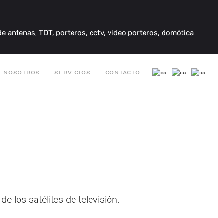
e antenas, TDT, porteros, cctv, video porteros, domótica
E NOSOTROS
SERVICIOS
CONTACTO
e los satélites de televisión.