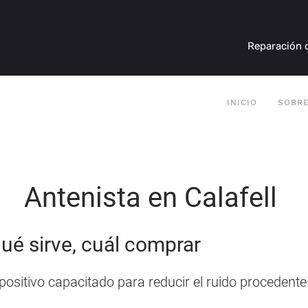
Reparación d
INICIO
SOBR
Antenista en Calafell
ué sirve, cuál comprar
positivo capacitado para reducir el ruido procedente d