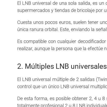
El LNB universal de una sola salida, es u
supermercados y tiendas de bricolaje por 
Cuesta unos pocos euros, suelen tener uno
única ranura orbital. Este, enviando la señal
Es compatible con cualquier decodificador 
realizar, aunque la persona que la efectúe 
2. Múltiples LNB universales 
El LNB universal múltiple de 2 salidas (Twin
control que un único LNB universal multiplic
De esta forma, es posible obtener 2, 4 u 8 
totalmente profesional 2 u 8 LNB individual