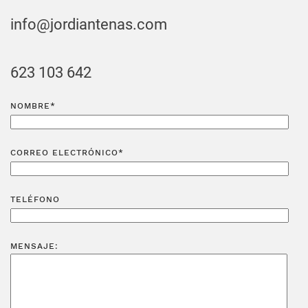
info@jordiantenas.com
623 103 642
NOMBRE*
CORREO ELECTRÓNICO*
TELÉFONO
MENSAJE: