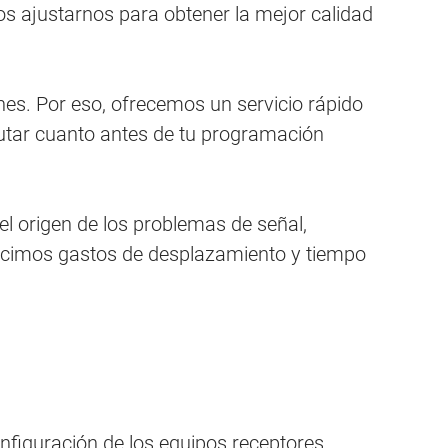
mos ajustarnos para obtener la mejor calidad
es. Por eso, ofrecemos un servicio rápido
rutar cuanto antes de tu programación
l origen de los problemas de señal,
educimos gastos de desplazamiento y tiempo
onfiguración de los equipos receptores.