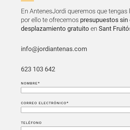
En AntenesJordi queremos que tengas l
por ello te ofrecemos
presupuestos si
desplazamiento gratuito
en
Sant Fruitó
info@jordiantenas.com
623 103 642
NOMBRE*
CORREO ELECTRÓNICO*
TELÉFONO