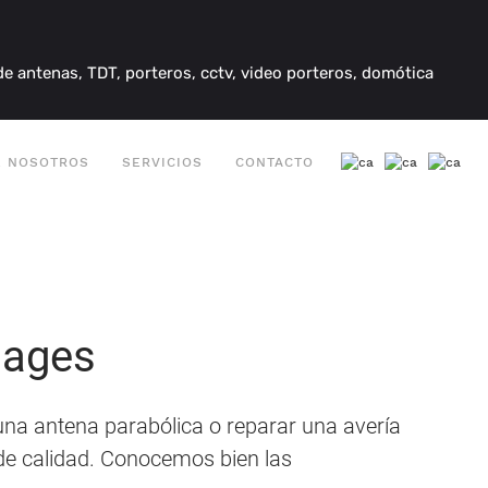
e antenas, TDT, porteros, cctv, video porteros, domótica
E NOSOTROS
SERVICIOS
CONTACTO
Bages
una antena parabólica o reparar una avería
 de calidad. Conocemos bien las