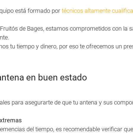
equipo está formado por
técnicos altamente cualific
Fruitós de Bages, estamos comprometidos con la sat
nte.
mos tu tiempo y dinero, por eso te ofrecemos un pre
antena en buen estado
ales para asegurarte de que tu antena y sus compo
extremas
nclemencias del tiempo, es recomendable verificar qu