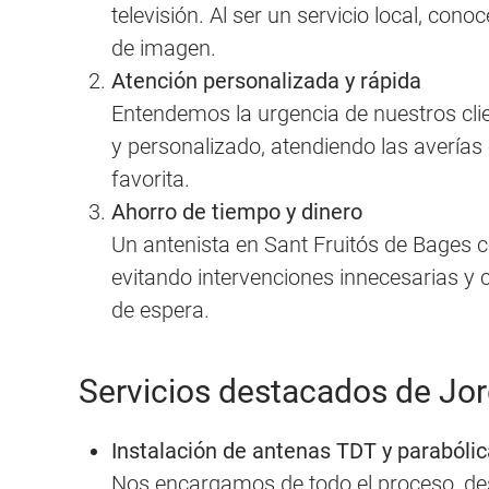
televisión. Al ser un servicio local, co
de imagen.
Atención personalizada y rápida
Entendemos la urgencia de nuestros cli
y personalizado, atendiendo las averías
favorita.
Ahorro de tiempo y dinero
Un antenista en Sant Fruitós de Bages 
evitando intervenciones innecesarias y 
de espera.
Servicios destacados de Jo
Instalación de antenas TDT y parabóli
Nos encargamos de todo el proceso, desde