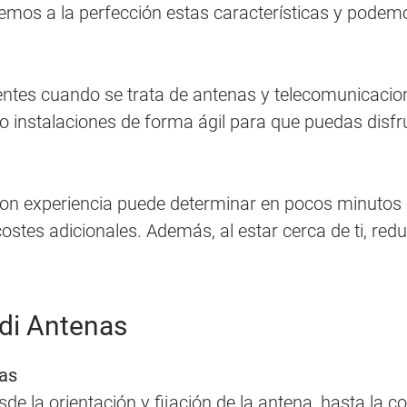
nocemos a la perfección estas características y pode
entes cuando se trata de antenas y telecomunicacion
 o instalaciones de forma ágil para que puedas disf
con experiencia puede determinar en pocos minutos e
costes adicionales. Además, al estar cerca de ti, r
rdi Antenas
cas
 la orientación y fijación de la antena, hasta la c