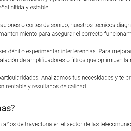
al nítida y estable.
laciones o cortes de sonido, nuestros técnicos diag
antenimiento para asegurar el correcto funcionami
ser débil o experimentar interferencias. Para mejora
lación de amplificadores o filtros que optimicen la 
 particularidades. Analizamos tus necesidades y te
ón rentable y resultados de calidad.
nas?
 años de trayectoria en el sector de las telecomuni