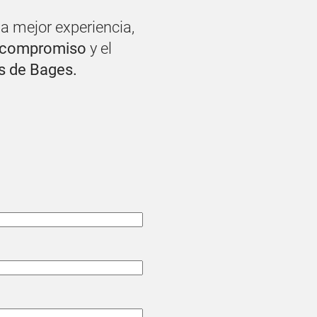
a mejor experiencia,
n compromiso
y el
s de Bages.