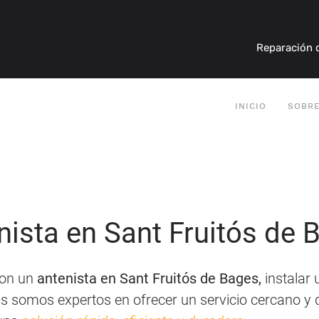
Reparación d
INICIO
SOBR
nista en Sant Fruitós de 
 con un
antenista en Sant Fruitós de Bages,
instalar 
as somos expertos en ofrecer un servicio cercano y