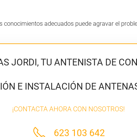
 los conocimientos adecuados puede agravar el probl
S JORDI, TU ANTENISTA DE CO
IÓN E INSTALACIÓN DE ANTENAS
¡CONTACTA AHORA CON NOSOTROS!
623 103 642