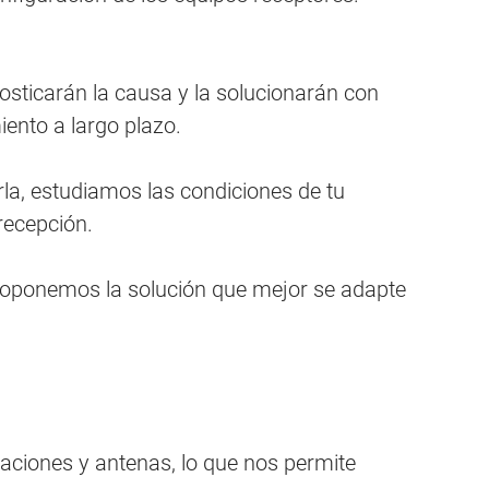
nosticarán la causa y la solucionarán con
ento a largo plazo.
rla, estudiamos las condiciones de tu
recepción.
 proponemos la solución que mejor se adapte
caciones y antenas, lo que nos permite