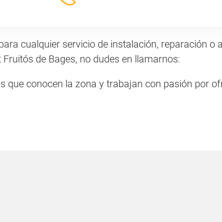
para cualquier servicio de instalación, reparación 
t Fruitós de Bages, no dudes en llamarnos:
os que conocen la zona y trabajan con pasión por ofr