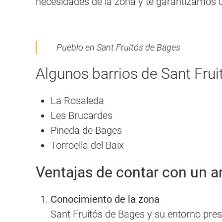
necesidades de la zona y te garantizamos
Pueblo en Sant Fruitós de Bages
Algunos barrios de Sant Fru
La Rosaleda
Les Brucardes
Pineda de Bages
Torroella del Baix
Ventajas de contar con un an
Conocimiento de la zona
Sant Fruitós de Bages y su entorno prese