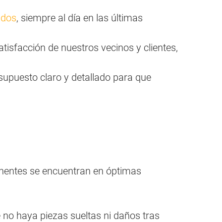
ados
, siempre al día en las últimas
isfacción de nuestros vecinos y clientes,
supuesto claro y detallado para que
nentes se encuentran en óptimas
e no haya piezas sueltas ni daños tras