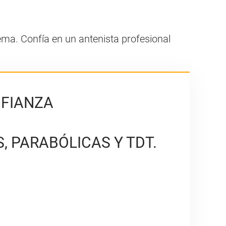
ema. Confía en un antenista profesional
NFIANZA
, PARABÓLICAS Y TDT.