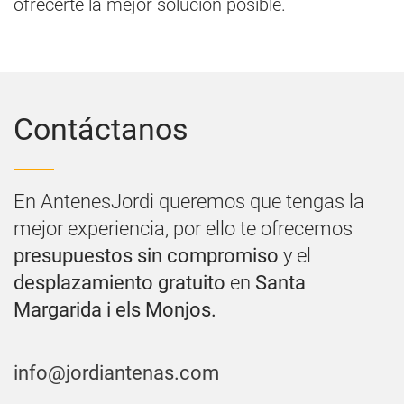
ofrecerte la mejor solución posible.
Contáctanos
En AntenesJordi queremos que tengas la
mejor experiencia, por ello te ofrecemos
presupuestos sin compromiso
y el
desplazamiento gratuito
en
Santa
Margarida i els Monjos.
info@jordiantenas.com