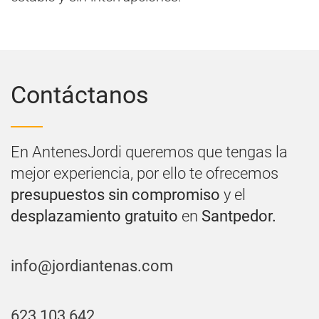
Contáctanos
En AntenesJordi queremos que tengas la
mejor experiencia, por ello te ofrecemos
presupuestos sin compromiso
y el
desplazamiento gratuito
en
Santpedor.
info@jordiantenas.com
623 103 642