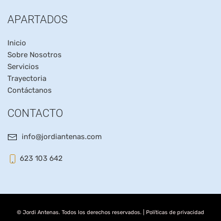
APARTADOS
Inicio
Sobre Nosotros
Servicios
Trayectoria
Contáctanos
CONTACTO
info@jordiantenas.com
623 103 642
© Jordi Antenas. Todos los derechos reservados. |
Políticas de privacidad