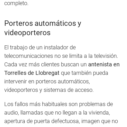
completo.
Porteros automáticos y
videoporteros
El trabajo de un instalador de
telecomunicaciones no se limita a la televisión.
Cada vez más clientes buscan un
antenista en
Torrelles de Llobregat
que también pueda
intervenir en porteros automáticos,
videoporteros y sistemas de acceso.
Los fallos más habituales son problemas de
audio, llamadas que no llegan a la vivienda,
apertura de puerta defectuosa, imagen que no