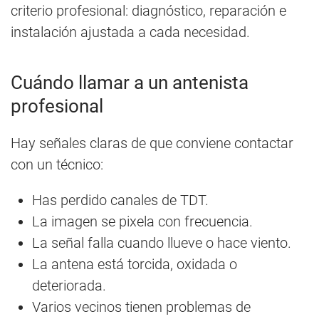
criterio profesional: diagnóstico, reparación e
instalación ajustada a cada necesidad.
Cuándo llamar a un antenista
profesional
Hay señales claras de que conviene contactar
con un técnico:
Has perdido canales de TDT.
La imagen se pixela con frecuencia.
La señal falla cuando llueve o hace viento.
La antena está torcida, oxidada o
deteriorada.
Varios vecinos tienen problemas de