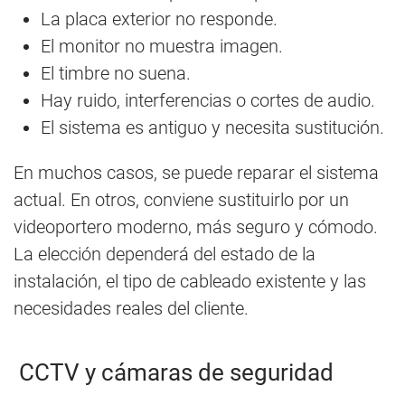
La placa exterior no responde.
El monitor no muestra imagen.
El timbre no suena.
Hay ruido, interferencias o cortes de audio.
El sistema es antiguo y necesita sustitución.
En muchos casos, se puede reparar el sistema
actual. En otros, conviene sustituirlo por un
videoportero moderno, más seguro y cómodo.
La elección dependerá del estado de la
instalación, el tipo de cableado existente y las
necesidades reales del cliente.
CCTV y cámaras de seguridad